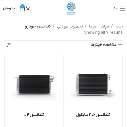
0
منو
0
تومان
خانه
سپاهان سرما
تجهیزات برودتی
کندانسور خودرو
Showing all 7 results
مشاهده فیلترها
کندانسور 206 سابکول
کندانسور J4