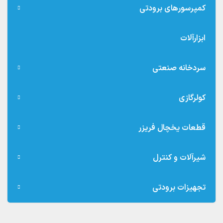
کمپرسورهای برودتی
ابزارآلات
سردخانه صنعتی
کولرگازی
قطعات یخچال فریزر
شیرآلات و کنترل
تجهیزات برودتی