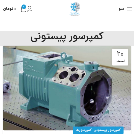
0
منو
0
تومان
کمپرسور پیستونی
۲۰
اسفند
,
کمپرسور پیستونی
کمپرسورها