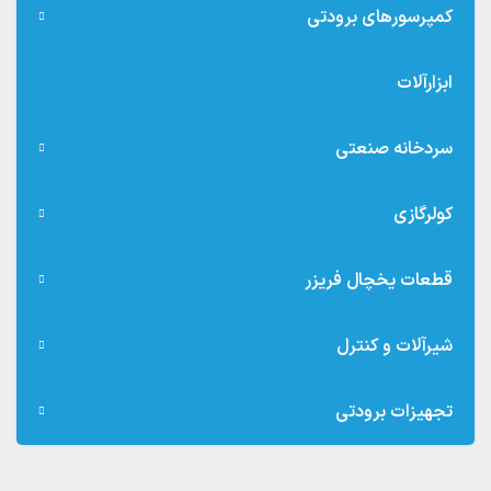
کمپرسورهای برودتی
ابزارآلات
سردخانه صنعتی
کولرگازی
قطعات یخچال فریزر
شیرآلات و کنترل
تجهیزات برودتی