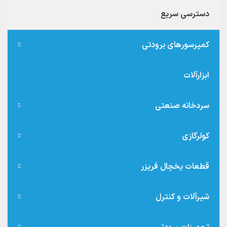
دسترسی سریع
کمپرسورهای برودتی
ابزارآلات
سردخانه صنعتی
کولرگازی
قطعات یخچال فریزر
شیرآلات و کنترل