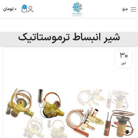
0
منو
0
تومان
شیر انبساط ترموستاتیک
۳۰
تیر