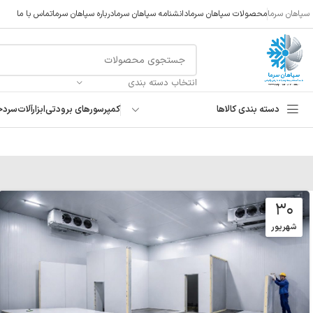
سپاهان سرما
محصولات سپاهان سرما
دانشنامه سپاهان سرما
درباره سپاهان سرما
تماس با ما
انتخاب دسته بندی
دسته بندی کالاها
کمپرسورهای برودتی
ابزارآلات
سردخ
۳۰
شهریور