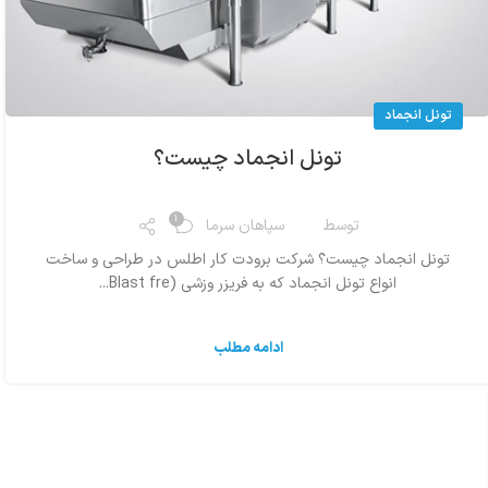
تونل انجماد
تونل انجماد چیست؟
1
توسط
سپاهان سرما
تونل انجماد چیست؟ شرکت برودت کار اطلس در طراحی و ساخت
انواع تونل انجماد که به فریزر وزشی (Blast fre...
ادامه مطلب