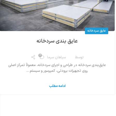
عایق سردخانه
عایق بندی سردخانه
4
توسط
سپاهان سرما
عایق‌بندی سردخانه در طراحی و اجرای سردخانه، معمولاً تمرکز اصلی
روی تجهیزات برودتی، کمپرسور و سیستم ...
ادامه مطلب