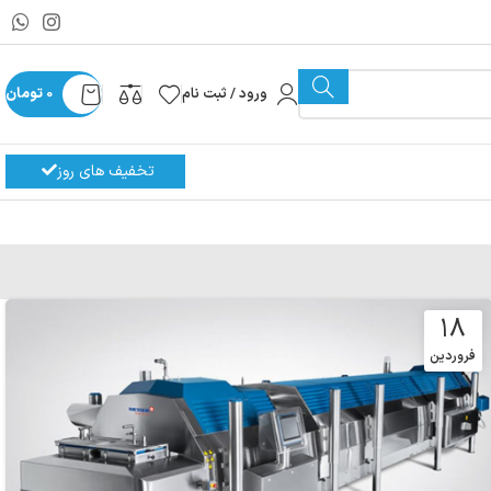
ورود / ثبت نام
0
تومان
تخفیف های روز
۱۸
فروردین