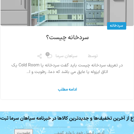
سردخانه
سردخانه چیست؟
1
توسط
سپاهان سرما
در تعریف سردخانه چیست باید گفت سردخانه یا Cold Room یک
اتاق ایزوله یا عایق می باشد که دما، رطوبت و ا...
ادامه مطلب
ع از آخرین تخفیف‌ها و جدیدترین کالاها در خبرنامه سپاهان سرما ثبت‌ن