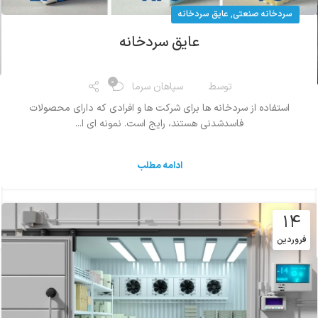
,
سردخانه صنعتی
عایق سردخانه
عایق سردخانه
0
توسط
سپاهان سرما
استفاده از سردخانه ها برای شرکت ها و افرادی که دارای محصولات
فاسدشدنی هستند، رایج است. نمونه ای ا...
ادامه مطلب
۱۴
فروردین