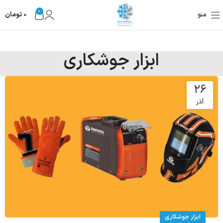
0
منو
0
تومان
ابزار جوشکاری
۲۶
آذر
ابزار جوشکاری